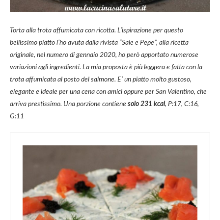
Torta alla trota affumicata con ricotta. L’ispirazione per questo
bellissimo piatto l’ho avuta dalla rivista “Sale e Pepe”, alla ricetta
originale, nel numero di gennaio 2020, ho però apportato numerose
variazioni agli ingredienti. La mia proposta è più leggera e fatta con la
trota affumicata al posto del salmone. E’ un piatto molto gustoso,
elegante e ideale per una cena con amici oppure per San Valentino, che
arriva prestissimo. Una porzione contiene
solo 231 kcal
, P:17, C:16,
G:11