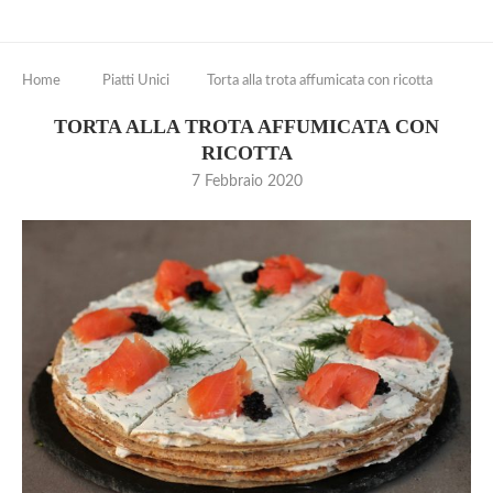
Home
Piatti Unici
Torta alla trota affumicata con ricotta
TORTA ALLA TROTA AFFUMICATA CON
RICOTTA
7 Febbraio 2020