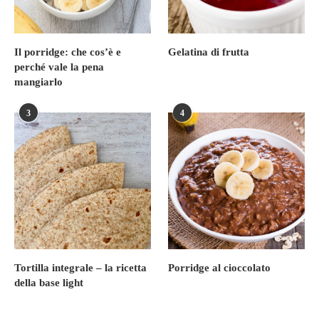
Il porridge: che cos’è e
Gelatina di frutta
perché vale la pena
mangiarlo
3
4
Tortilla integrale – la ricetta
Porridge al cioccolato
della base light