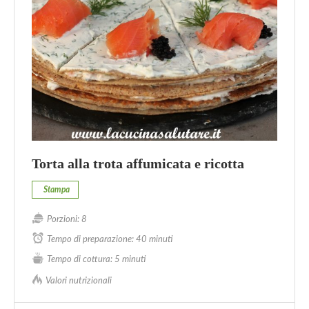
Torta alla trota affumicata e ricotta
Stampa
Porzioni:
8
Tempo di preparazione:
40 minuti
Tempo di cottura:
5 minuti
Valori nutrizionali