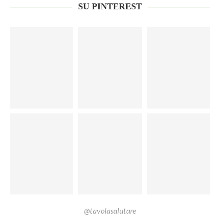
SU PINTEREST
@tavolasalutare