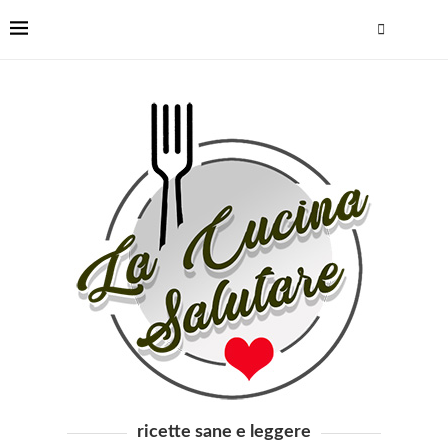
ricette sane e leggere