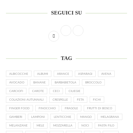
SEGUICI SU
TAG
ALBICOCCHE
ALBUMI
ARANCE
ASPARAGI
AVENA
AVOCADO
BANANE
BARBABIETOLA
BROCCOLO
CARCIOFI
CAROTE
CECI
CILIEGIE
COLAZIONI AUTUNNALI
CRESPELLE
FETA
FICHI
FINGER FOOD
FINOCCHIO
FRAGOLE
FRUTTI DI BOSCO
GAMBERI
LAMPONI
LENTICCHIE
MANGO
MELAGRANA
MELANZANE
MELE
MOZZARELLA
NOCI
PASTA FILO