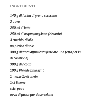
INGREDIENTI
140 g di farina di grano saraceno
2 uova
250 ml di latte
250 ml di acqua (meglio se frizzante)
3 cucchiai di olio
un pizzico di sale
300 g di trota affumicata (
lasciate una
fetta per la
decorazione)
300 g di ricotta
100 g Philadelphia light
1 mazzetto di aneto
1/2 limone
sale, pepe
uova di pesce per decorazione