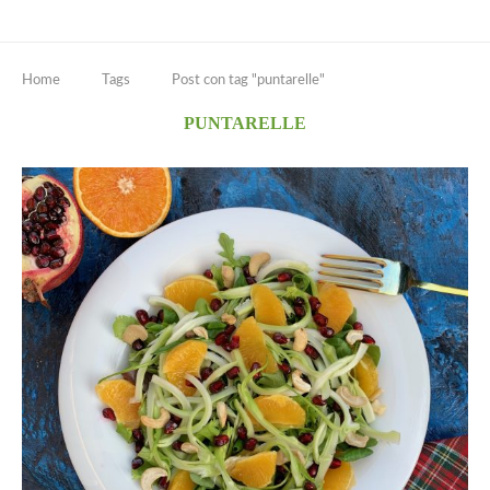
Home
Tags
Post con tag "puntarelle"
PUNTARELLE