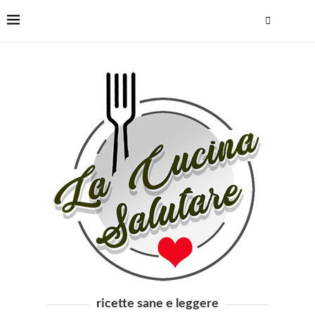
ricette sane e leggere