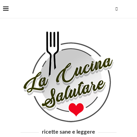
ricette sane e leggere