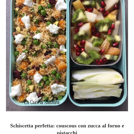
Schiscetta perfetta: couscous con zucca al forno e
pistacchi