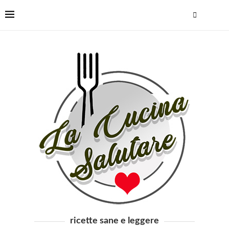
ricette sane e leggere