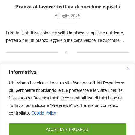
Pranzo al lavoro: frittata di zucchine e piselli
6 Luglio 2025
Frittata light di zucchine e piselli. Un piatto semplice e nutriente,
perfetto per un pranzo leggere o ina cena veloce! Le zucchine …
Informativa
CARICA ALTRI POSTS
Utilizziamo i cookie sul nostro sito Web per offrirti l'esperienza
più pertinente ricordando le tue preferenze e le visite ripetute.
Cliccando su “Accetta tutti” acconsenti all'uso di tutti i cookie.
Tuttavia, puoi cliccare "Preferenze" per fornire un consenso
controllato.
Cookie Policy
ACCETTA E PROSEGUI