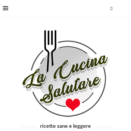
ricette sane e leggere