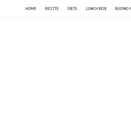
HOME
RICETTE
DIETE
LUNCH BOX
BUONO A