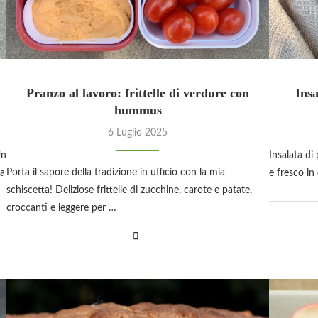
Pranzo al lavoro: frittelle di verdure con
Insa
hummus
6 Luglio 2025
Un
Insalata di
Porta il sapore della tradizione in ufficio con la mia
La
e fresco in
schiscetta! Deliziose frittelle di zucchine, carote e patate,
croccanti e leggere per …