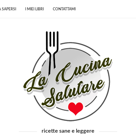
 SAPERSI
I MIEI LIBRI
CONTATTAMI
ricette sane e leggere