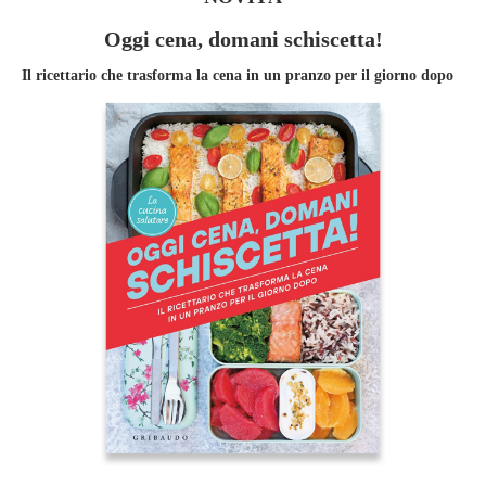
Oggi cena, domani schiscetta!
Il ricettario che trasforma la cena in un pranzo per il giorno dopo