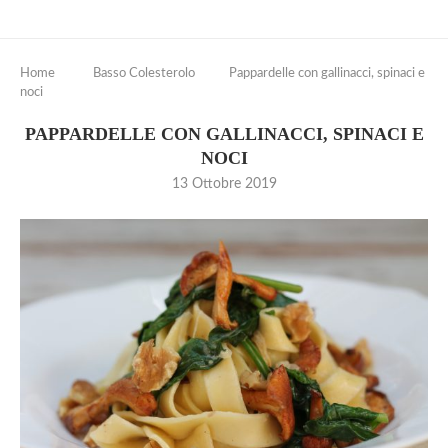
Home
Basso Colesterolo
Pappardelle con gallinacci, spinaci e
noci
PAPPARDELLE CON GALLINACCI, SPINACI E
NOCI
13 Ottobre 2019