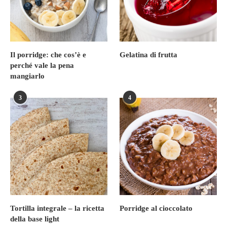
Il porridge: che cos’è e
Gelatina di frutta
perché vale la pena
mangiarlo
3
4
Tortilla integrale – la ricetta
Porridge al cioccolato
della base light