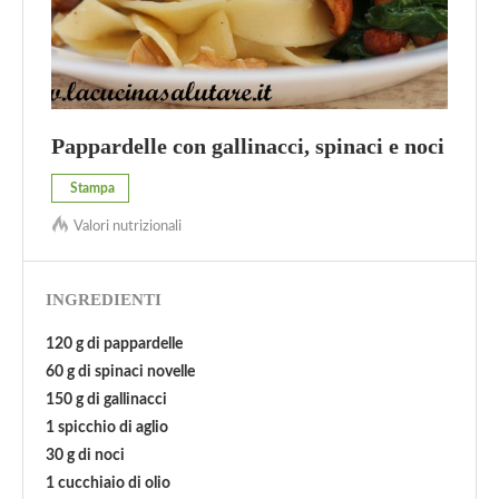
Pappardelle con gallinacci, spinaci e noci
Stampa
Valori nutrizionali
INGREDIENTI
120 g di pappardelle
60 g di spinaci novelle
150 g di gallinacci
1 spicchio di aglio
30 g di noci
1 cucchiaio di olio