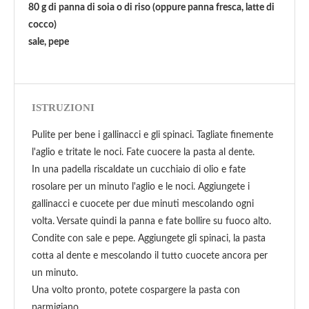
80 g di panna di soia o di riso (oppure panna fresca, latte di
cocco)
sale, pepe
ISTRUZIONI
Pulite per bene i gallinacci e gli spinaci. Tagliate finemente
l'aglio e tritate le noci. Fate cuocere la pasta al dente.
In una padella riscaldate un cucchiaio di olio e fate
rosolare per un minuto l'aglio e le noci. Aggiungete i
gallinacci e cuocete per due minuti mescolando ogni
volta. Versate quindi la panna e fate bollire su fuoco alto.
Condite con sale e pepe. Aggiungete gli spinaci, la pasta
cotta al dente e mescolando il tutto cuocete ancora per
un minuto.
Una volto pronto, potete cospargere la pasta con
parmigiano.