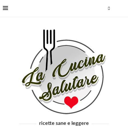
ricette sane e leggere