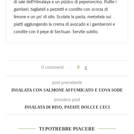
di sale dell'Himalaya e un pizzico di peperoncino. Pulite i
gamberi, tagliateli a pezzetti e condite con scorza di
limone e un po' di olio. Scolate la pasta, mettetela sui
piatti aggiungendo la crema di avocado e i gamberoni e
condite con il pepe di Sechuan. Servite subito.
0 commenti
0
post precedente
INSALATA CON SALMONE AFFUMICATO E UOVA SODE
prossimo post
INSALATA DI RISO, PATATE DOLCI E CECI
TI POTREBBE PIACERE