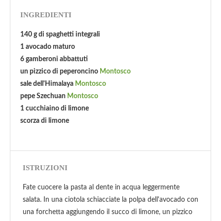
INGREDIENTI
140 g di spaghetti integrali
1 avocado maturo
6 gamberoni abbattuti
un pizzico di peperoncino
Montosco
sale dell'Himalaya
Montosco
pepe Szechuan
Montosco
1 cucchiaino di limone
scorza di limone
ISTRUZIONI
Fate cuocere la pasta al dente in acqua leggermente
salata. In una ciotola schiacciate la polpa dell'avocado con
una forchetta aggiungendo il succo di limone, un pizzico