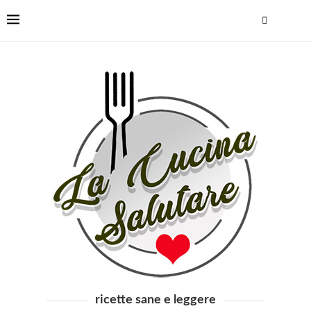
ricette sane e leggere