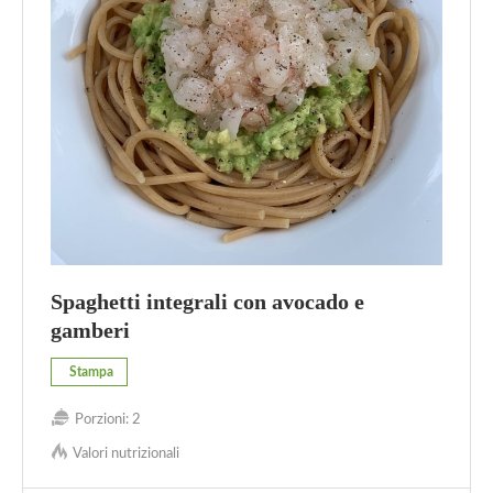
Spaghetti integrali con avocado e
gamberi
Stampa
Porzioni:
2
Valori nutrizionali