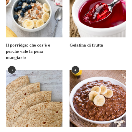
Il porridge: che cos’è e
Gelatina di frutta
perché vale la pena
mangiarlo
3
4