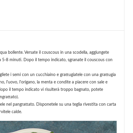
cqua bollente. Versate il couscous in una scodella, aggiungete
rca 5-8 minuti. Dopo il tempo indicato, sgranate il couscous con
 togliete i semi con un cucchiaino e grattugiatele con una grattugia
ano, l'uovo, l'origano, la menta e condite a piacere con sale e
opo il tempo indicato vi risulterà troppo bagnato, potete
ngrattato).
le nel pangrattato. Disponetele su una teglia rivestita con carta
vitele calde.