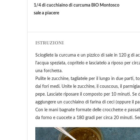
1/4 di cucchiaino di curcuma BIO Montosco
sale a piacere
ISTRUZIONI
Sciogliete la curcuma e un pizzico di sale in 120 g di a
l'acqua speziata, copritelo e lasciatelo a riposo per ci
una forchetta.
Pulite le zucchine, tagliatele per il lungo in due parti,
dai fori medi. Unite le zucchine, il couscous, il parmigi
pepe. Lasciate riposare il composto per 10 minuti. Se d
aggiungere un cucchiaino di farina di ceci (oppure il pa
Con le mani bagnate formate delle crocchette e passate
da forno e cuocete a 180 gradi per circa 20 minuti. Ser