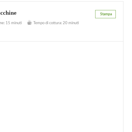
ucchine
Stampa
ne:
15 minuti
Tempo di cottura:
20 minuti