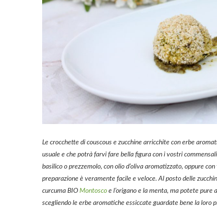
Le crocchette di couscous e zucchine arricchite con erbe aroma
usuale e che potrà farvi fare bella figura con i vostri commensal
basilico o prezzemolo, con olio d’oliva aromatizzato, oppure con
preparazione è veramente facile e veloce. Al posto delle zucchine
curcuma BIO
Montosco
e l’origano e la menta, ma potete pure 
scegliendo le erbe aromatiche essiccate guardate bene la loro pr