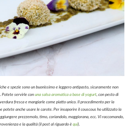
tiche e spezie sono un buonissimo e leggero antipasto, sicuramente non
i. Potete servirle con
una salsa aromatica a base di yogurt
, con pesto di
 verdura fresca e mangiarle come piatto unico. Il procedimento per la
 potete anche usare le carote. Per insaporire il couscous ho utilizzato la
aggiungere prezzemolo, timo, coriandolo, maggiorana, ecc. Vi raccomando,
ovenienza e la qualità (il post al riguardo è
qui
).