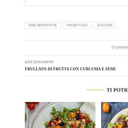
ERBE AROMATICHE
FINGER FOOD
ZUCCHINE
0 comme
post precedente
FRULLATO DI FRUTTA CON CURCUMA E SEMI
TI POT