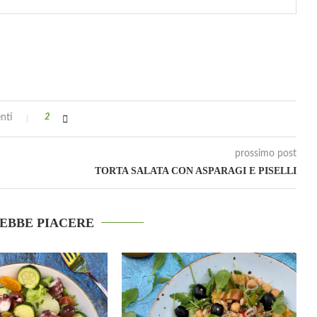
nti
2
prossimo post
TORTA SALATA CON ASPARAGI E PISELLI
REBBE PIACERE