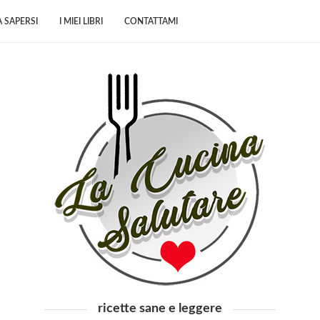
 SAPERSI
I MIEI LIBRI
CONTATTAMI
ricette sane e leggere