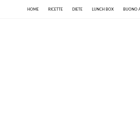
HOME
RICETTE
DIETE
LUNCH BOX
BUONO A