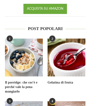
ACQUISTA SU AMAZON
POST POPOLARI
1
2
Il porridge: che cos’è e
Gelatina di frutta
perché vale la pena
mangiarlo
3
4