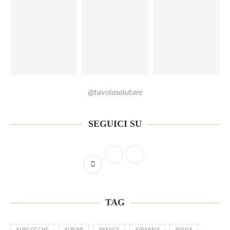
@tavolasalutare
SEGUICI SU
TAG
ALBICOCCHE
ALBUMI
ARANCE
ASPARAGI
AVENA