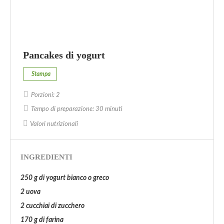
Pancakes di yogurt
Stampa
Porzioni:
2
Tempo di preparazione:
30 minuti
Valori nutrizionali
INGREDIENTI
250 g di yogurt bianco o greco
2 uova
2 cucchiai di zucchero
170 g di farina