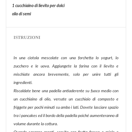
1 cucchiaino di lievito per dolci
olio di semi
ISTRUZIONI
In una ciotola mescolate con una forchetta lo yogurt, lo
zucchero e le uova. Aggiungete la farina con il lievito e
mischiate ancora brevemente, solo per unire tutti gli
ingredienti.
Riscaldate bene una padella antiaderente su fuoco medio con
un cucchiaino di olio, versate un cucchiaio di composto e
friggete per pochi minuti su ambo i lati. Dovete lasciare spazio
tra i pancakes ed il bordo della padella poiché aumenteranno di
volume durante la cottura.