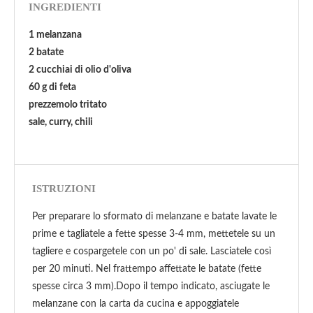
INGREDIENTI
1 melanzana
2 batate
2 cucchiai di olio d'oliva
60 g di feta
prezzemolo tritato
sale, curry, chili
ISTRUZIONI
Per preparare lo sformato di melanzane e batate lavate le
prime e tagliatele a fette spesse 3-4 mm, mettetele su un
tagliere e cospargetele con un po' di sale. Lasciatele così
per 20 minuti. Nel frattempo affettate le batate (fette
spesse circa 3 mm).Dopo il tempo indicato, asciugate le
melanzane con la carta da cucina e appoggiatele