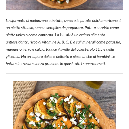
Lo sformato di melanzane e batate, ovvero le patate dolci americane, è
un piatto sfizioso, sano e semplice da preparare. Potete servirlo come
piatto unico o come contorno
. La batata
è un ottimo alimento
antiossidante, ricco di vitamine A, B, C, E e sali minerali come potassio,
magnesio, ferro e calcio. Riduce il livello del colesterolo LDL e della
glicemia. Ha un sapore dolce e delicato e piace anche ai bambini. Le
batate le trovate senza problemi in quasi tutti i supermercati.