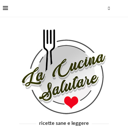
ricette sane e leggere