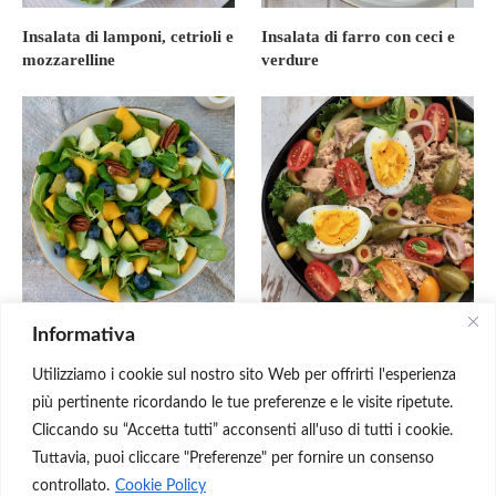
Insalata di lamponi, cetrioli e
Insalata di farro con ceci e
mozzarelline
verdure
Informativa
Insalata con mango,
Insalata di tonno, uova e
avocado e mozzarella
fagiolini
Utilizziamo i cookie sul nostro sito Web per offrirti l'esperienza
più pertinente ricordando le tue preferenze e le visite ripetute.
Cliccando su “Accetta tutti” acconsenti all'uso di tutti i cookie.
Tuttavia, puoi cliccare "Preferenze" per fornire un consenso
controllato.
Cookie Policy