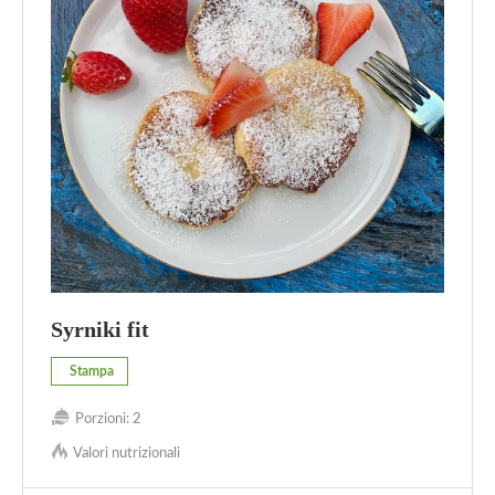
Syrniki fit
Stampa
Porzioni:
2
Valori nutrizionali