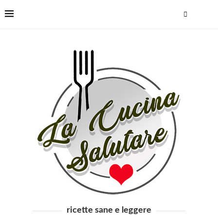
ricette sane e leggere