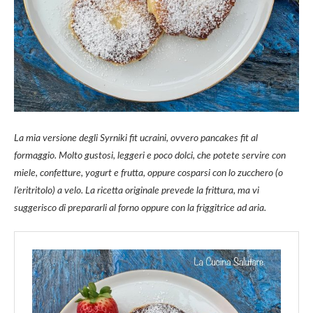
La mia versione degli Syrniki fit ucraini, ovvero pancakes fit al
formaggio. Molto gustosi, leggeri e poco dolci, che potete servire con
miele, confetture, yogurt e frutta, oppure cosparsi con lo zucchero (o
l’eritritolo) a velo. La ricetta originale prevede la frittura, ma vi
suggerisco di prepararli al forno oppure con la friggitrice ad aria.