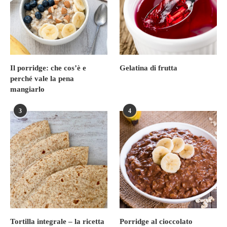
Il porridge: che cos’è e
Gelatina di frutta
perché vale la pena
mangiarlo
3
4
Tortilla integrale – la ricetta
Porridge al cioccolato