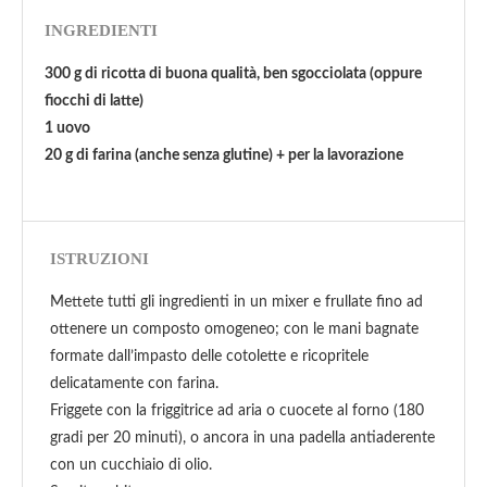
INGREDIENTI
300 g di ricotta di buona qualità, ben sgocciolata (oppure
fiocchi di latte)
1 uovo
20 g di farina (anche senza glutine) + per la lavorazione
ISTRUZIONI
Mettete tutti gli ingredienti in un mixer e frullate fino ad
ottenere un composto omogeneo; con le mani bagnate
formate dall’impasto delle cotolette e ricopritele
delicatamente con farina.
Friggete con la friggitrice ad aria o cuocete al forno (180
gradi per 20 minuti), o ancora in una padella antiaderente
con un cucchiaio di olio.