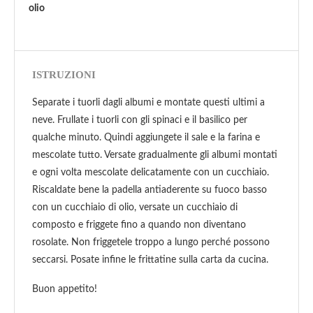
olio
ISTRUZIONI
Separate i tuorli dagli albumi e montate questi ultimi a
neve. Frullate i tuorli con gli spinaci e il basilico per
qualche minuto. Quindi aggiungete il sale e la farina e
mescolate tutto. Versate gradualmente gli albumi montati
e ogni volta mescolate delicatamente con un cucchiaio.
Riscaldate bene la padella antiaderente su fuoco basso
con un cucchiaio di olio, versate un cucchiaio di
composto e friggete fino a quando non diventano
rosolate. Non friggetele troppo a lungo perché possono
seccarsi. Posate infine le frittatine sulla carta da cucina.
Buon appetito!