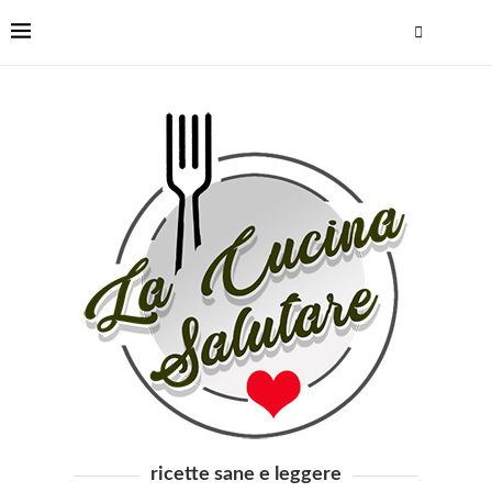
ricette sane e leggere