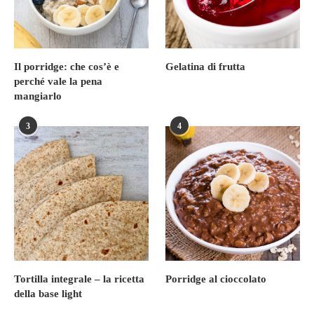
Il porridge: che cos’è e
Gelatina di frutta
perché vale la pena
mangiarlo
3
4
Tortilla integrale – la ricetta
Porridge al cioccolato
della base light