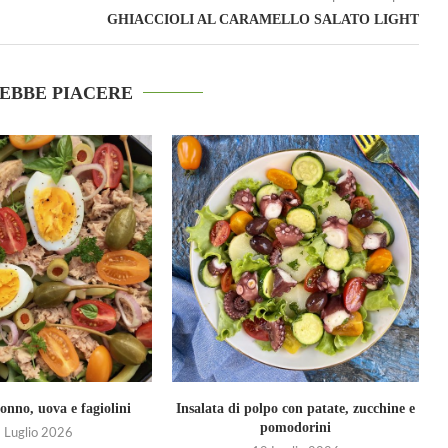
GHIACCIOLI AL CARAMELLO SALATO LIGHT
REBBE PIACERE
tonno, uova e fagiolini
Insalata di polpo con patate, zucchine e
pomodorini
 Luglio 2026