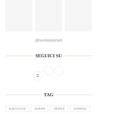
19 Luglio 2026
@tavolasalutare
SEGUICI SU
TAG
ALBICOCCHE
ALBUMI
ARANCE
ASPARAGI