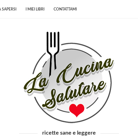
 SAPERSI
I MIEI LIBRI
CONTATTAMI
ricette sane e leggere