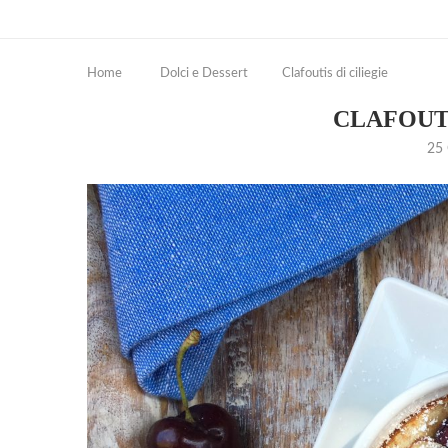
Home
Dolci e Dessert
Clafoutis di ciliegie
CLAFOUTI
25