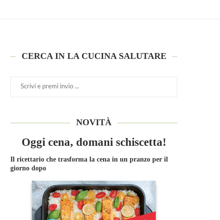
CERCA IN LA CUCINA SALUTARE
NOVITÀ
Oggi cena, domani schiscetta!
Il ricettario che trasforma la cena in un pranzo per il
giorno dopo