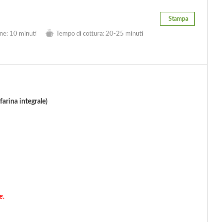
Stampa
ne:
10 minuti
Tempo di cottura:
20-25 minuti
farina integrale)
e.