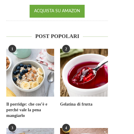
ACQUISTA SU AMAZON
POST POPOLARI
1
2
Il porridge: che cos’è e
Gelatina di frutta
perché vale la pena
mangiarlo
3
4