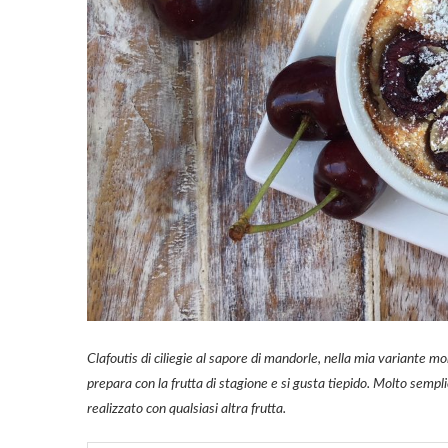
Clafoutis di ciliegie al sapore di mandorle, nella mia variante 
prepara con la frutta di stagione e si gusta tiepido. Molto sempl
realizzato con qualsiasi altra frutta.