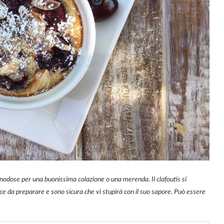
monodose per una buonissima colazione o una merenda. Il clafoutis si
ice da preparare e sono sicura che vi stupirà con il suo sapore. Può essere