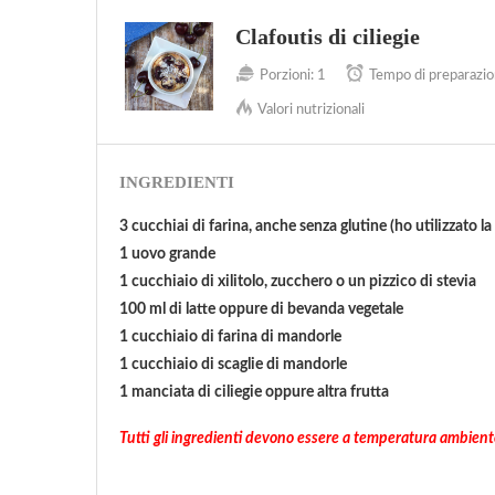
Clafoutis di ciliegie
Porzioni:
1
Tempo di preparazio
Valori nutrizionali
INGREDIENTI
3 cucchiai di farina, anche senza glutine (ho utilizzato la 
1 uovo grande
1 cucchiaio di xilitolo, zucchero o un pizzico di stevia
100 ml di latte oppure di bevanda vegetale
1 cucchiaio di farina di mandorle
1 cucchiaio di scaglie di mandorle
1 manciata di ciliegie oppure altra frutta
Tutti gli ingredienti devono essere a temperatura ambient