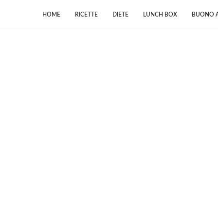
HOME
RICETTE
DIETE
LUNCH BOX
BUONO A