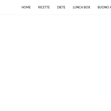
HOME
RICETTE
DIETE
LUNCH BOX
BUONO A