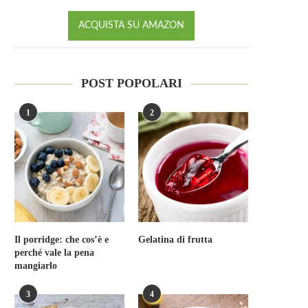
ACQUISTA SU AMAZON
POST POPOLARI
1
2
Il porridge: che cos’è e
Gelatina di frutta
perché vale la pena
mangiarlo
3
4