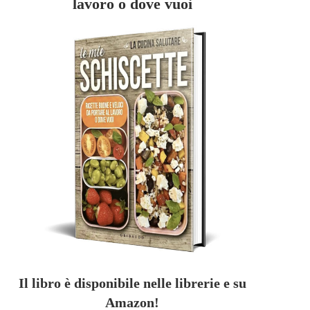
lavoro o dove vuoi
Il libro è disponibile nelle librerie e su
Amazon!