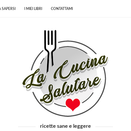
 SAPERSI
I MIEI LIBRI
CONTATTAMI
ricette sane e leggere