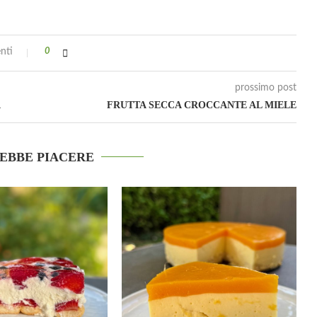
nti
0
prossimo post
A
FRUTTA SECCA CROCCANTE AL MIELE
REBBE PIACERE