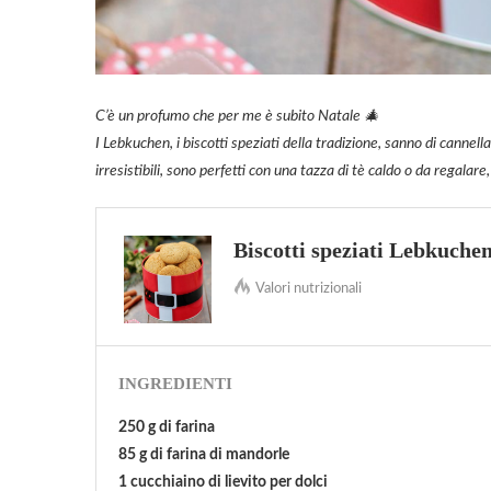
C’è un profumo che per me è subito Natale 🎄
I Lebkuchen, i biscotti speziati della tradizione, sanno di cannel
irresistibili, sono perfetti con una tazza di tè caldo o da regalar
Biscotti speziati Lebkuche
Valori nutrizionali
INGREDIENTI
250 g di farina
85 g di farina di mandorle
1 cucchiaino di lievito per dolci