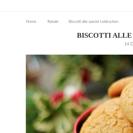
Home
Natale
Biscotti alle spezie Lebkuchen
BISCOTTI ALLE
14 D