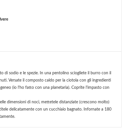
lvere
ato di sodio e le spezie. In una pentolino sciogliete il burro con il
uti. Versate il composto caldo per la ciotola con gli ingredienti
neo (io l'ho fatto con una planetaria). Coprite l'impasto con
elle dimensioni di noci, mettetele distanziate (crescono molto)
titele delicatamente con un cucchiaio bagnato. Infornate a 180
etamente.