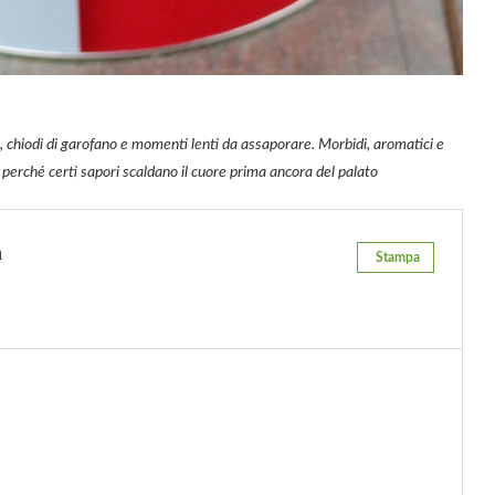
la, chiodi di garofano e momenti lenti da assaporare. Morbidi, aromatici e
e, perché certi sapori scaldano il cuore prima ancora del palato
n
Stampa