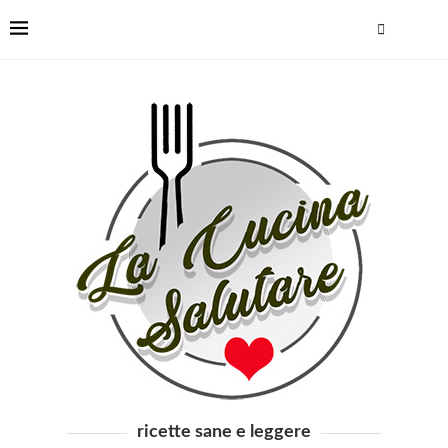
ricette sane e leggere