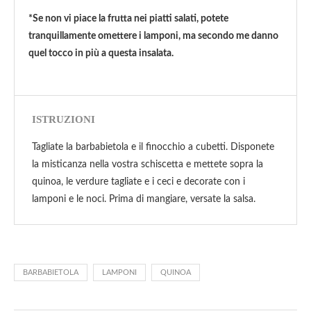
*Se non vi piace la frutta nei piatti salati, potete
tranquillamente omettere i lamponi, ma secondo me danno
quel tocco in più a questa insalata.
ISTRUZIONI
Tagliate la barbabietola e il finocchio a cubetti. Disponete
la misticanza nella vostra schiscetta e mettete sopra la
quinoa, le verdure tagliate e i ceci e decorate con i
lamponi e le noci. Prima di mangiare, versate la salsa.
BARBABIETOLA
LAMPONI
QUINOA