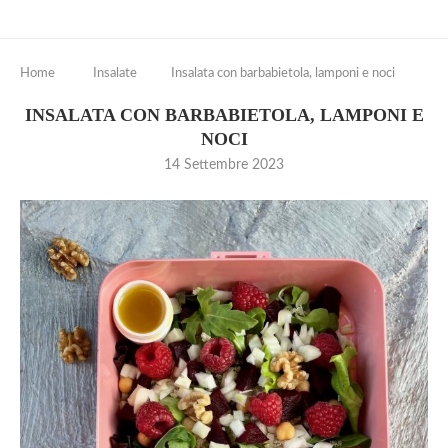
Home
Insalate
Insalata con barbabietola, lamponi e noci
INSALATA CON BARBABIETOLA, LAMPONI E
NOCI
14 Settembre 2023