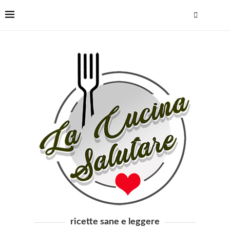
ricette sane e leggere