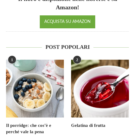
Amazon!
ACQUISTA SU AMAZON
POST POPOLARI
1
2
Il porridge: che cos’è e
Gelatina di frutta
perché vale la pena