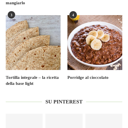
mangiarlo
3
4
Tortilla integrale – la ricetta
Porridge al cioccolato
della base light
SU PINTEREST