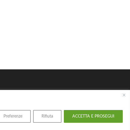
i riservati.
Preferenze
Rifiuta
ACCETTA E PROSEGUI