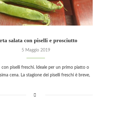
rta salata con piselli e prosciutto
5 Maggio 2019
a con piselli freschi. Ideale per un primo piatto o
ima cena. La stagione dei piselli freschi è breve,