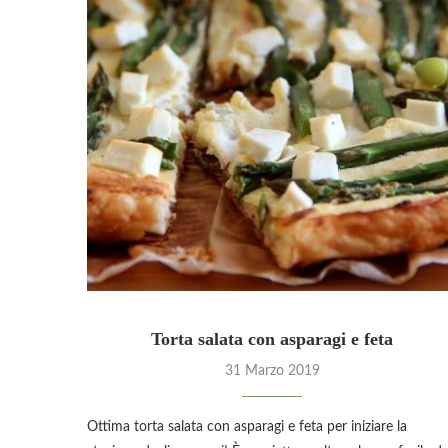
Torta salata con asparagi e feta
31 Marzo 2019
Ottima torta salata con asparagi e feta per iniziare la