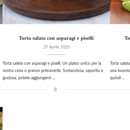
Torta salata con asparagi e piselli
To
29 Aprile 2020
Torta salata con asparagi e piselli. Un piatto unico per la
Torta salat
vostra cena o pranzo primaverile. Sostanziosa, saporita e
una buoniss
gustosa, potete aggiungervi …
quindi …