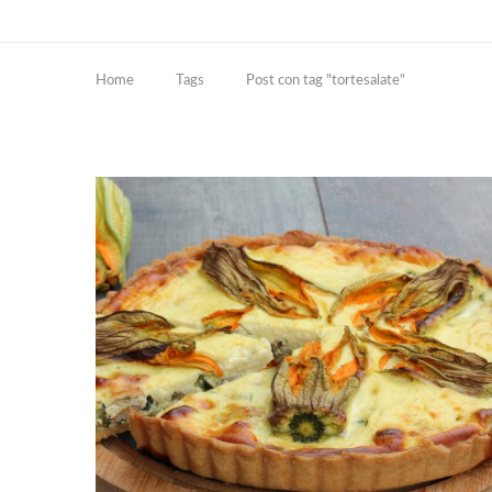
Home
Tags
Post con tag "tortesalate"