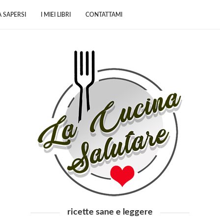
 SAPERSI
I MIEI LIBRI
CONTATTAMI
ricette sane e leggere