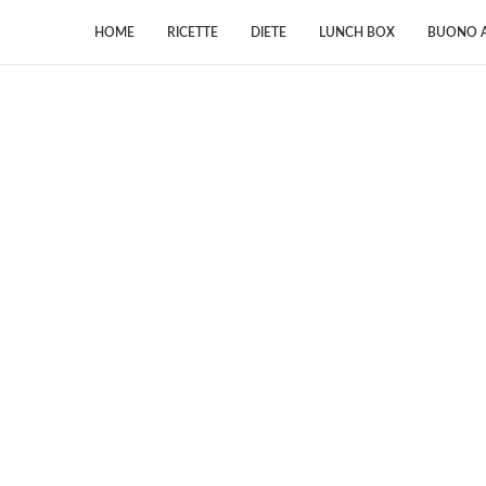
HOME
RICETTE
DIETE
LUNCH BOX
BUONO A